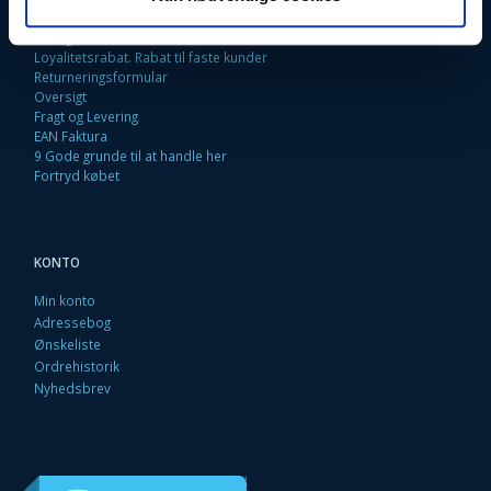
Kontakt os
Betingelser & Vilkår
Loyalitetsrabat. Rabat til faste kunder
Returneringsformular
Oversigt
Fragt og Levering
EAN Faktura
9 Gode grunde til at handle her
Fortryd købet
KONTO
Min konto
Adressebog
Ønskeliste
Ordrehistorik
Nyhedsbrev