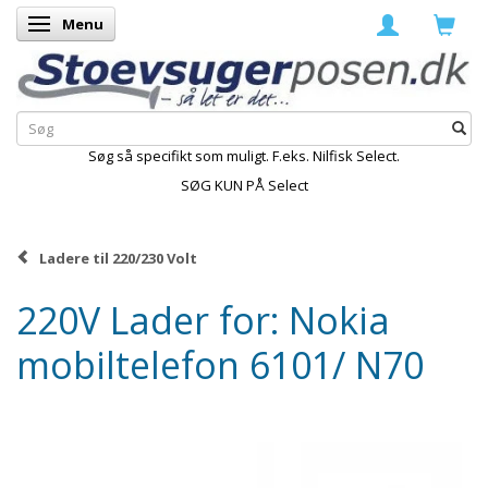
Menu
Skifte navigation
Søg så specifikt som muligt. F.eks. Nilfisk Select.
SØG KUN PÅ Select
Ladere til 220/230 Volt
220V Lader for: Nokia
mobiltelefon 6101/ N70