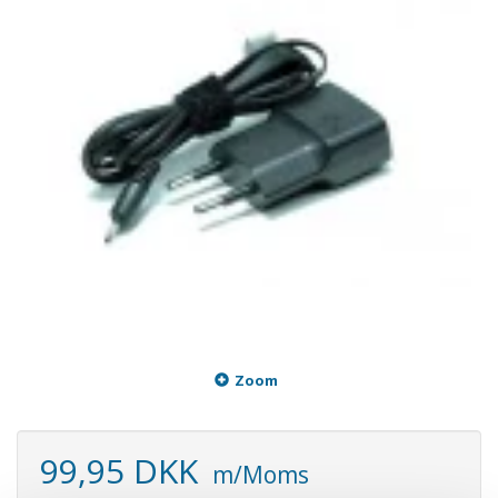
Zoom
99,95 DKK
m/Moms