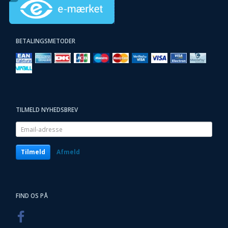
BETALINGSMETODER
TILMELD NYHEDSBREV
Email-
adresse
Tilmeld
Afmeld
FIND OS PÅ