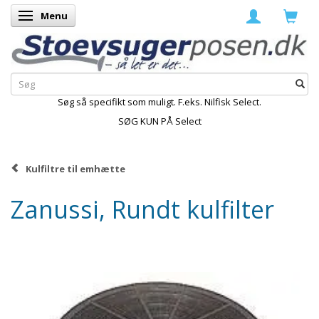
Menu
Skifte navigation
Søg så specifikt som muligt. F.eks. Nilfisk Select.
SØG KUN PÅ Select
Kulfiltre til emhætte
Zanussi, Rundt kulfilter