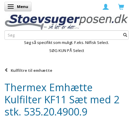
Menu
Skifte navigation
Søg så specifikt som muligt. F.eks. Nilfisk Select.
SØG KUN PÅ Select
Kulfiltre til emhætte
Thermex Emhætte
Kulfilter KF11 Sæt med 2
stk. 535.20.4900.9