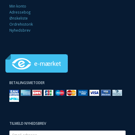
Min konto
Adressebog
Ønskeliste
Ordrehistorik
Nyhedsbrev
BETALINGSMETODER
TILMELD NYHEDSBREV
Email-