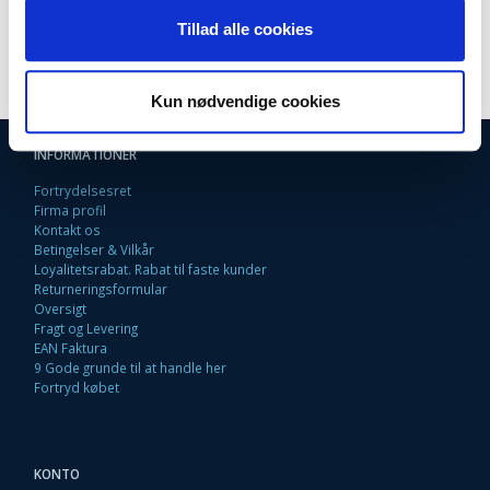
Tillad alle cookies
Kun nødvendige cookies
INFORMATIONER
Fortrydelsesret
Firma profil
Kontakt os
Betingelser & Vilkår
Loyalitetsrabat. Rabat til faste kunder
Returneringsformular
Oversigt
Fragt og Levering
EAN Faktura
9 Gode grunde til at handle her
Fortryd købet
KONTO