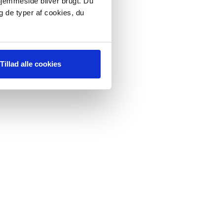
 hjemmeside bliver brugt. Du
g de typer af cookies, du
Tillad alle cookies