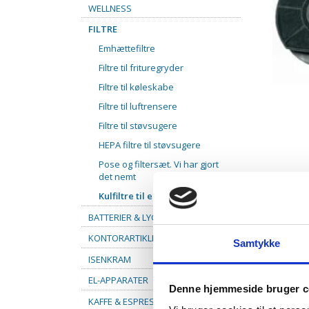
WELLNESS
FILTRE
Emhættefiltre
Filtre til frituregryder
Filtre til køleskabe
Filtre til luftrensere
Filtre til støvsugere
HEPA filtre til støvsugere
Pose og filtersæt. Vi har gjort
det nemt
Kulfiltre til emhætte
BATTERIER & LYGTER
KONTORARTIKLER
Samtykke
ISENKRAM
EL-APPARATER
Denne hjemmeside bruger c
KAFFE & ESPRESSO