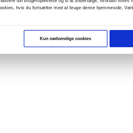
onalisere din brugeroplevelse og til at undersøge, hvordan vores
 cookies, hvis du fortsætter med at bruge denne hjemmeside. Væl
Kun nødvendige cookies