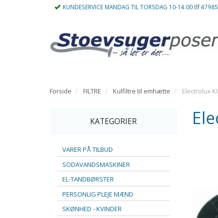
KUNDESERVICE MANDAG TIL TORSDAG 10-14.00 tlf 4798
Forside
FILTRE
Kulfiltre til emhætte
Electrolux K
Ele
KATEGORIER
VARER PÅ TILBUD
SODAVANDSMASKINER
EL-TANDBØRSTER
PERSONLIG PLEJE MÆND
SKØNHED - KVINDER