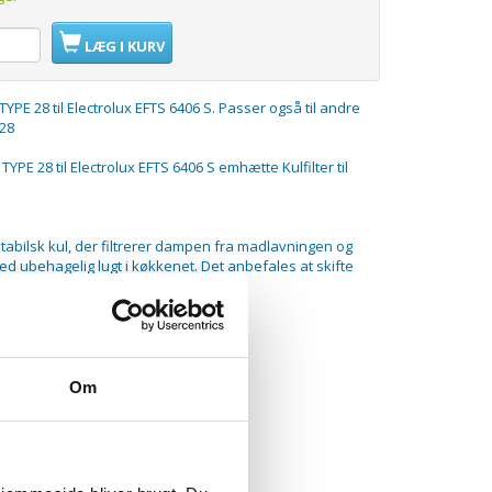
LÆG I KURV
TYPE 28 til Electrolux EFTS 6406 S. Passer også til andre
 28
TYPE 28 til Electrolux EFTS 6406 S emhætte Kulfilter til
abilsk kul, der filtrerer dampen fra madlavningen og
d ubehagelig lugt i køkkenet. Det anbefales at skifte
3. måned
Om