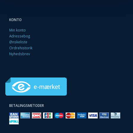
KONTO
Min konto
Adressebog
Ønskeliste
Ordrehistorik
Nyhedsbrev
BETALINGSMETODER