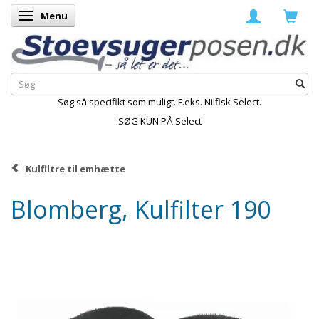
Menu
Skifte navigation
Søg så specifikt som muligt. F.eks. Nilfisk Select.
SØG KUN PÅ Select
Kulfiltre til emhætte
Blomberg, Kulfilter 190