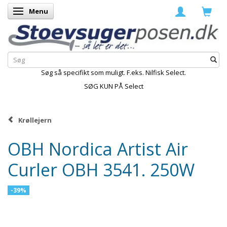
Menu
Skifte navigation
Søg så specifikt som muligt. F.eks. Nilfisk Select.
SØG KUN PÅ Select
Krøllejern
OBH Nordica Artist Air
Curler OBH 3541. 250W
-39%