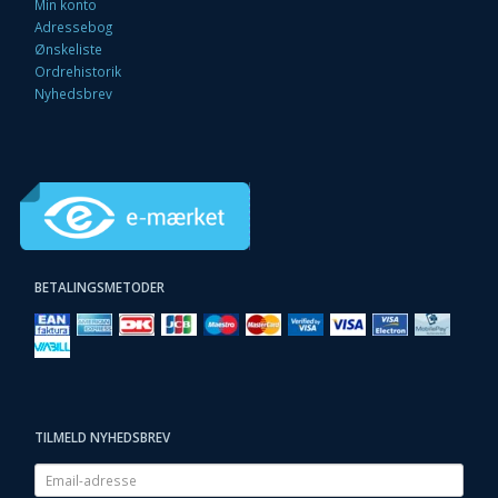
Min konto
Adressebog
Ønskeliste
Ordrehistorik
Nyhedsbrev
BETALINGSMETODER
TILMELD NYHEDSBREV
Email-
adresse