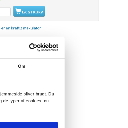
LÆG I KURV
er en kraftig makulator
Om
 hjemmeside bliver brugt. Du
g de typer af cookies, du