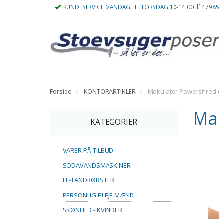
KUNDESERVICE MANDAG TIL TORSDAG 10-14.00 tlf 4798
Forside
KONTORARTIKLER
Makulator Powershred 
Ma
KATEGORIER
VARER PÅ TILBUD
SODAVANDSMASKINER
EL-TANDBØRSTER
PERSONLIG PLEJE MÆND
SKØNHED - KVINDER