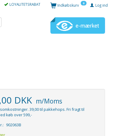
0
LOYALITETSRABAT
Indkøbskurv
Log ind
9,00 DKK
m/Moms
somkostninger. 39,00 til pakkehops. Fri fragt til
ed køb over 599,-
r.:
902063B
ger