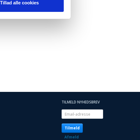
Tillad alle cookies
TILMELD NYHEDSBREV
Email-
adresse
Tilmeld
Afmeld