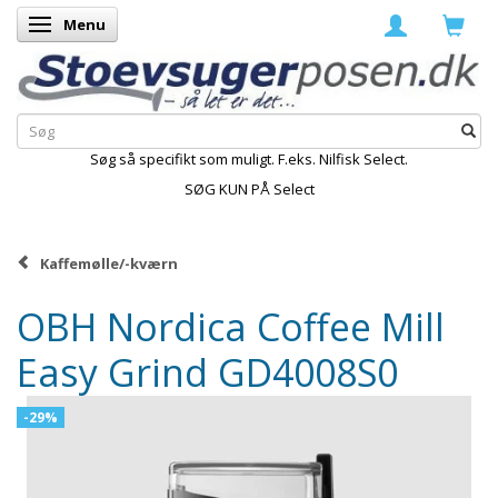
Menu
Skifte navigation
Søg så specifikt som muligt. F.eks. Nilfisk Select.
SØG KUN PÅ Select
Kaffemølle/-kværn
OBH Nordica Coffee Mill
Easy Grind GD4008S0
-29%