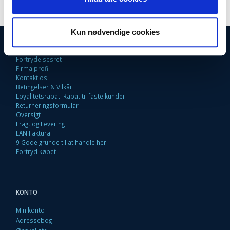
Kun nødvendige cookies
INFORMATIONER
Fortrydelsesret
Firma profil
Kontakt os
Betingelser & Vilkår
Loyalitetsrabat. Rabat til faste kunder
Returneringsformular
Oversigt
Fragt og Levering
EAN Faktura
9 Gode grunde til at handle her
Fortryd købet
KONTO
Min konto
Adressebog