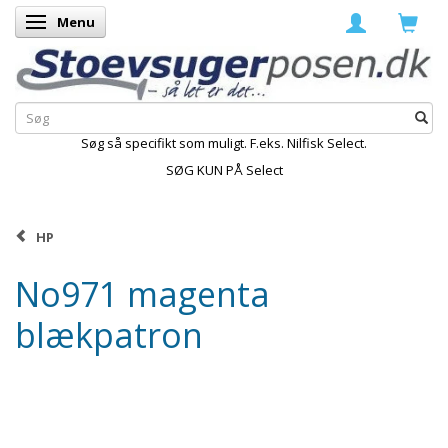
Menu
Skifte navigation
Søg så specifikt som muligt. F.eks. Nilfisk Select.
SØG KUN PÅ Select
HP
No971 magenta
blækpatron