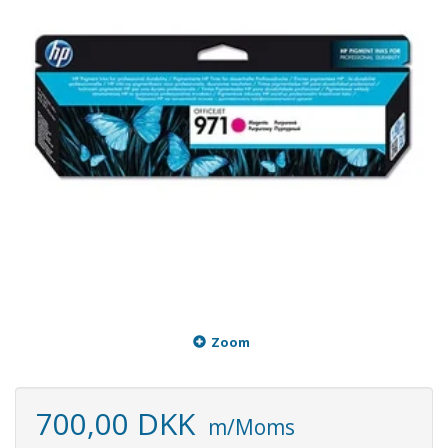
Zoom
700,00 DKK
m/Moms