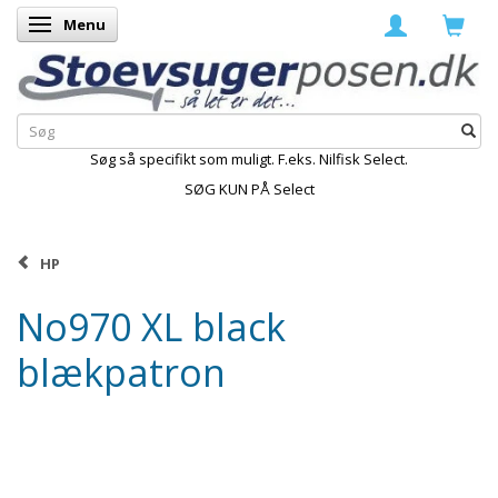
Menu
Skifte navigation
Søg så specifikt som muligt. F.eks. Nilfisk Select.
SØG KUN PÅ Select
HP
No970 XL black
blækpatron