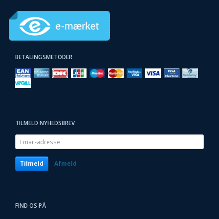
BETALINGSMETODER
TILMELD NYHEDSBREV
Email-
adresse
Tilmeld
Afmeld
FIND OS PÅ