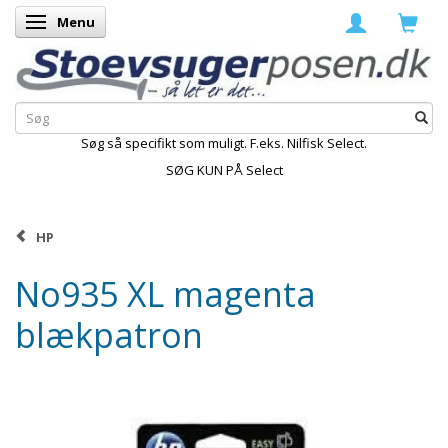
Menu
Skifte navigation
Søg så specifikt som muligt. F.eks. Nilfisk Select.
SØG KUN PÅ Select
HP
No935 XL magenta
blækpatron