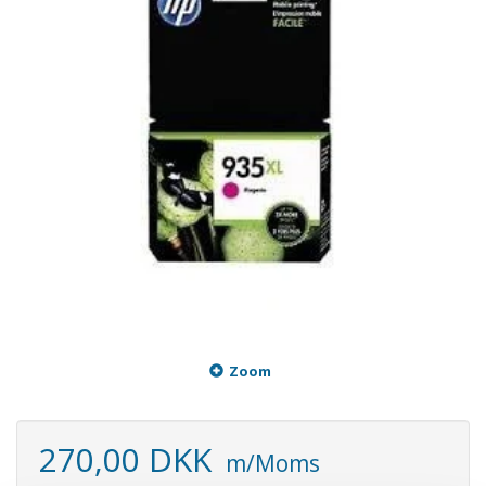
Zoom
270,00 DKK
m/Moms