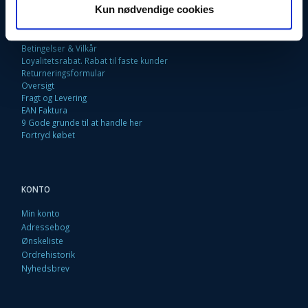
Kun nødvendige cookies
Fortrydelsesret
Firma profil
Kontakt os
Betingelser & Vilkår
Loyalitetsrabat. Rabat til faste kunder
Returneringsformular
Oversigt
Fragt og Levering
EAN Faktura
9 Gode grunde til at handle her
Fortryd købet
KONTO
Min konto
Adressebog
Ønskeliste
Ordrehistorik
Nyhedsbrev