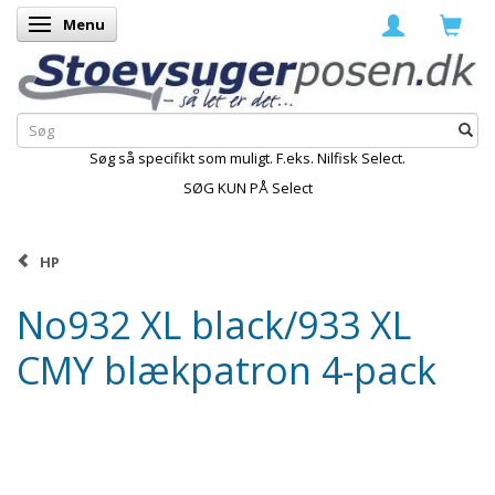
Menu
Skifte navigation
Søg så specifikt som muligt. F.eks. Nilfisk Select.
SØG KUN PÅ Select
HP
No932 XL black/933 XL
CMY blækpatron 4-pack