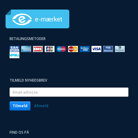
BETALINGSMETODER
TILMELD NYHEDSBREV
Email-
adresse
Tilmeld
Afmeld
FIND OS PÅ