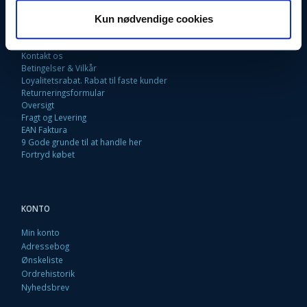
INFORMATIONER
Kun nødvendige cookies
Fortrydelsesret
Firma profil
Kontakt os
Betingelser & Vilkår
Loyalitetsrabat. Rabat til faste kunder
Returneringsformular
Oversigt
Fragt og Levering
EAN Faktura
9 Gode grunde til at handle her
Fortryd købet
KONTO
Min konto
Adressebog
Ønskeliste
Ordrehistorik
Nyhedsbrev