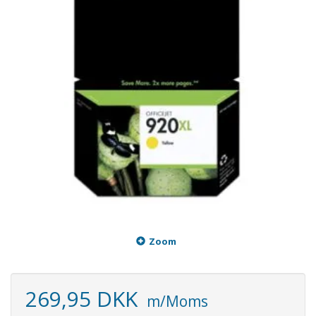
Zoom
269,95 DKK
m/Moms