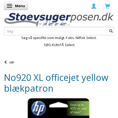
Menu
Skifte navigation
Søg så specifikt som muligt. F.eks. Nilfisk Select.
SØG KUN PÅ Select
HP
No920 XL officejet yellow
blækpatron