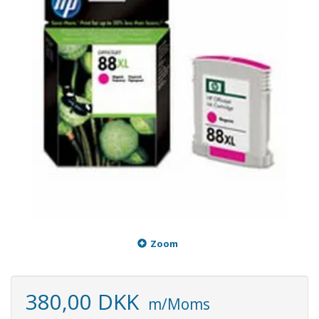
Zoom
380,00 DKK
m/Moms