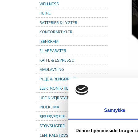
WELLNESS
FILTRE
BATTERIER & LYGTER
KONTORARTIKLER
ISENKRAM
EL-APPARATER
KAFFE & ESPRESSO
MADLAVNING
PLEJE & RENGØRING
ELEKTRONIK-TILBEHØR
URE & VEJRSTATIONER
INDEKLIMA
Samtykke
RESERVEDELE
STØVSUGERE
Denne hjemmeside bruger c
CENTRALSTØVSUGER