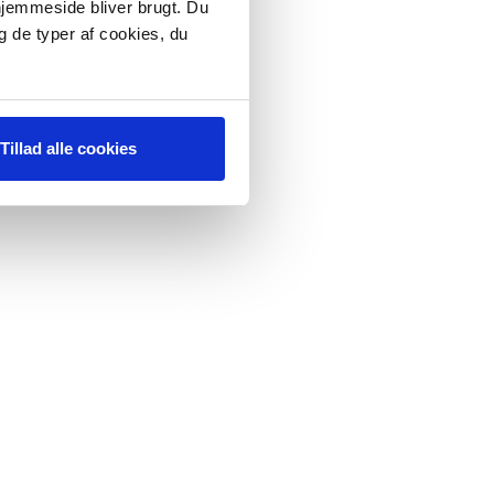
 hjemmeside bliver brugt. Du
g de typer af cookies, du
Tillad alle cookies