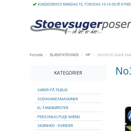
KUNDESERVICE MANDAG TIL TORSDAG 10-14.00 tlf 4798
Forside
BLÆKPATRONER
HP
No350 XL black blæ
No3
KATEGORIER
VARER PÅ TILBUD
SODAVANDSMASKINER
EL-TANDBØRSTER
PERSONLIG PLEJE MÆND
SKØNHED - KVINDER