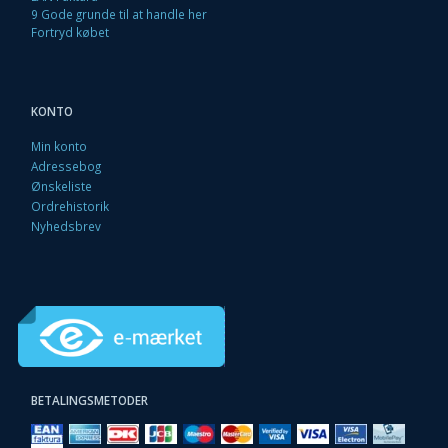
9 Gode grunde til at handle her
Fortryd købet
KONTO
Min konto
Adressebog
Ønskeliste
Ordrehistorik
Nyhedsbrev
BETALINGSMETODER