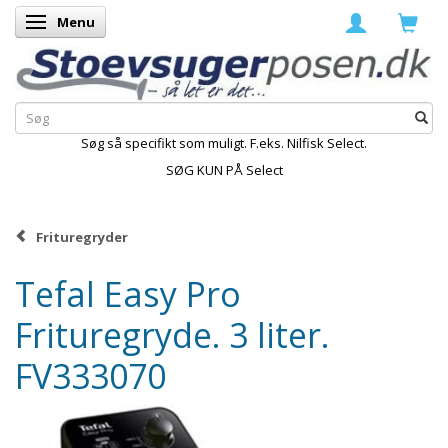
Menu
Skifte navigation
Søg så specifikt som muligt. F.eks. Nilfisk Select.
SØG KUN PÅ Select
Frituregryder
Tefal Easy Pro
Frituregryde. 3 liter.
FV333070