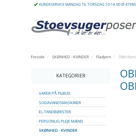
KUNDESERVICE MANDAG TIL TORSDAG 10-14.00 tlf 4798
Forside
SKØNHED - KVINDER
Fladjern
OBH Nordi
OBH
KATEGORIER
OB
VARER PÅ TILBUD
SODAVANDSMASKINER
EL-TANDBØRSTER
PERSONLIG PLEJE MÆND
SKØNHED - KVINDER