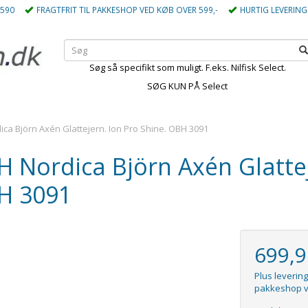
5590
FRAGTFRIT TIL PAKKESHOP VED KØB OVER 599,-
HURTIG LEVERING
Søg så specifikt som muligt. F.eks. Nilfisk Select.
SØG KUN PÅ Select
ca Björn Axén Glattejern. Ion Pro Shine. OBH 3091
 Nordica Björn Axén Glattej
H 3091
699,
Plus levering
pakkeshop v