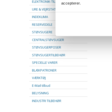
ELEKTRONIK-TILBEHØR
accepterer.
URE & VEJRSTATIONER
INDEKLIMA
RESERVEDELE
STØVSUGERE
CENTRALSTØVSUGER
STØVSUGERPOSER
STØVSUGERTILBEHØR
SPECIELLE VARER
BLÆKPATRONER
VÆRKTØJ
E-Mail tilbud
BELYSNING
INDUSTRI TILBEHØR