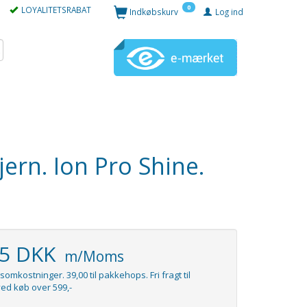
0
LOYALITETSRABAT
Indkøbskurv
Log ind
ern. Ion Pro Shine.
95 DKK
m/Moms
somkostninger. 39,00 til pakkehops. Fri fragt til
ed køb over 599,-