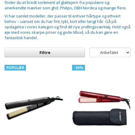
finder du et bredt sortiment af glattejern fra populære og
anerkendte mærker som ghd, Philips, OBH Nordica og mange flere.
Vi har samlet modeller, der passer til enhver hårtype og ethvert
behov – uanset om du har fint, tykt, kort eller langt hår. Gå på
opdagelse i vores kategori og find dit nye yndlingsværktøj. Hold også
øje med vores skarpe priser og gode tilbud, så du kan gøre en
fantastisk handel.
Filtre
POPULÆR
-30%