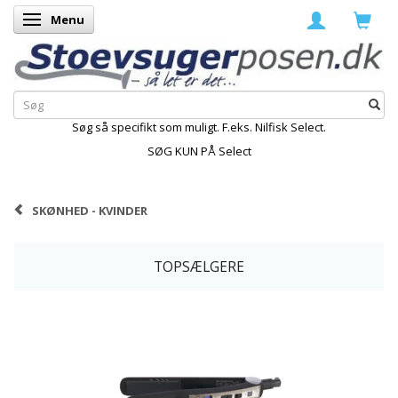
Menu
Skifte navigation
Søg så specifikt som muligt. F.eks. Nilfisk Select.
SØG KUN PÅ Select
SKØNHED - KVINDER
TOPSÆLGERE
-