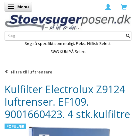
Menu
Skifte navigation
Søg så specifikt som muligt. F.eks. Nilfisk Select.
SØG KUN PÅ Select
Filtre til luftrensere
Kulfilter Electrolux Z9124
luftrenser. EF109.
9001660423. 4 stk.kulfiltre
POPULÆR