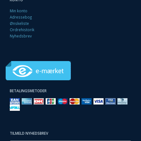
Min konto
Adressebog
Ønskeliste
Ordrehistorik
Nyhedsbrev
BETALINGSMETODER
TILMELD NYHEDSBREV