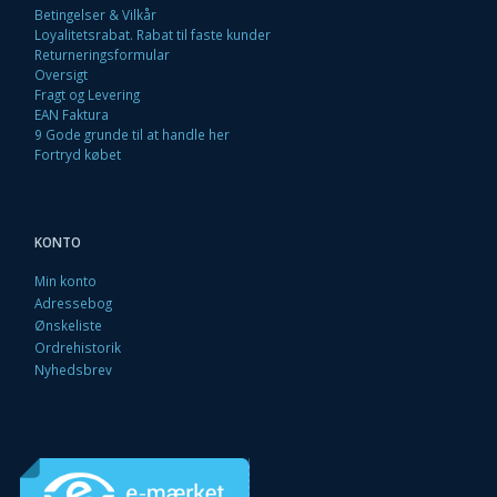
Betingelser & Vilkår
Loyalitetsrabat. Rabat til faste kunder
Returneringsformular
Oversigt
Fragt og Levering
EAN Faktura
9 Gode grunde til at handle her
Fortryd købet
KONTO
Min konto
Adressebog
Ønskeliste
Ordrehistorik
Nyhedsbrev