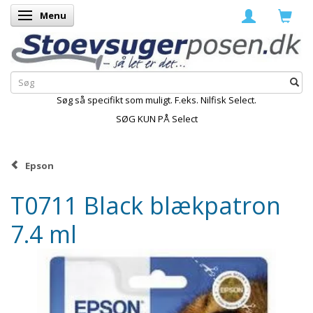
Menu
Skifte navigation
Søg så specifikt som muligt. F.eks. Nilfisk Select.
SØG KUN PÅ Select
Epson
T0711 Black blækpatron
7.4 ml