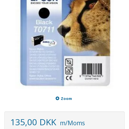
Zoom
135,00 DKK
m/Moms