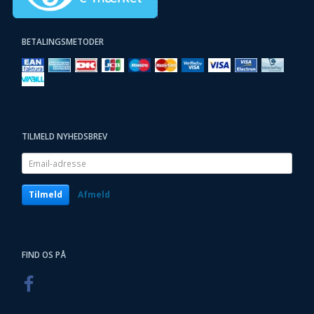
BETALINGSMETODER
TILMELD NYHEDSBREV
Email-
adresse
Tilmeld
Afmeld
FIND OS PÅ