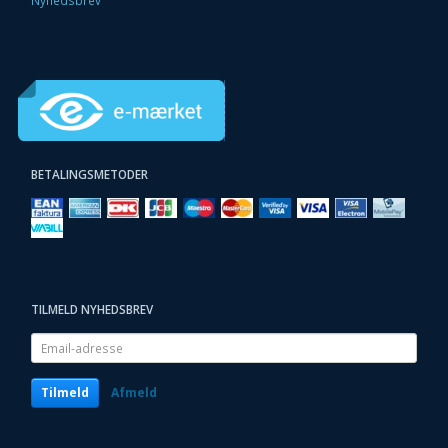
BETALINGSMETODER
TILMELD NYHEDSBREV
Email-
adresse
Tilmeld
Afmeld