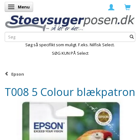
Menu
Skifte navigation
Søg så specifikt som muligt. F.eks. Nilfisk Select.
SØG KUN PÅ Select
Epson
T008 5 Colour blækpatron