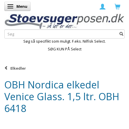
Menu
Skifte navigation
Søg så specifikt som muligt. F.eks. Nilfisk Select.
SØG KUN PÅ Select
Elkedler
OBH Nordica elkedel
Venice Glass. 1,5 ltr. OBH
6418