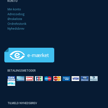
KONTO
Min konto
Adressebog
Ønskeliste
Ordrehistorik
Nyhedsbrev
BETALINGSMETODER
TILMELD NYHEDSBREV