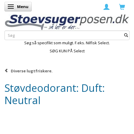
Menu
Skifte navigation
Søg så specifikt som muligt. F.eks. Nilfisk Select.
SØG KUN PÅ Select
Diverse lugtfriskere.
Støvdeodorant: Duft:
Neutral