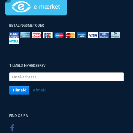
BETALINGSMETODER
TILMELD NYHEDSBREV
Email-
adresse
Tilmeld
Afmeld
FIND OS PÅ