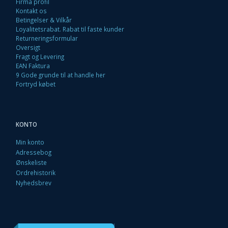
Firma profil
Kontakt os
Betingelser & Vilkår
Loyalitetsrabat. Rabat til faste kunder
Returneringsformular
Oversigt
Fragt og Levering
EAN Faktura
9 Gode grunde til at handle her
Fortryd købet
KONTO
Min konto
Adressebog
Ønskeliste
Ordrehistorik
Nyhedsbrev