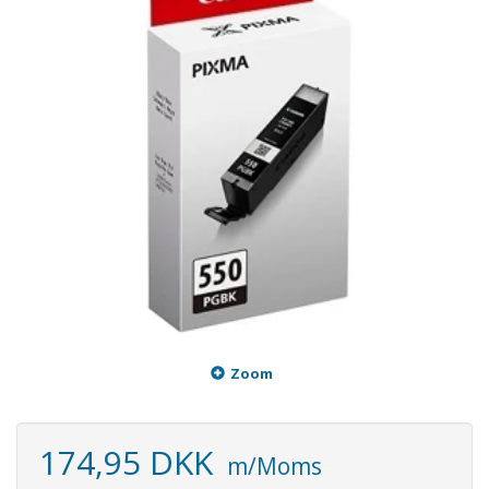
Zoom
174,95 DKK
m/Moms