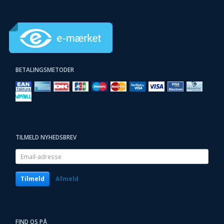
BETALINGSMETODER
TILMELD NYHEDSBREV
Email-
adresse
Tilmeld
Afmeld
FIND OS PÅ