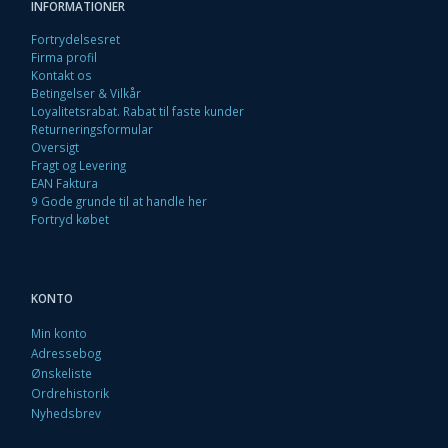
INFORMATIONER
Fortrydelsesret
Firma profil
Kontakt os
Betingelser & Vilkår
Loyalitetsrabat. Rabat til faste kunder
Returneringsformular
Oversigt
Fragt og Levering
EAN Faktura
9 Gode grunde til at handle her
Fortryd købet
KONTO
Min konto
Adressebog
Ønskeliste
Ordrehistorik
Nyhedsbrev