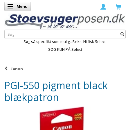
Menu
Skifte navigation
Søg så specifikt som muligt. F.eks. Nilfisk Select.
SØG KUN PÅ Select
Canon
PGI-550 pigment black
blækpatron