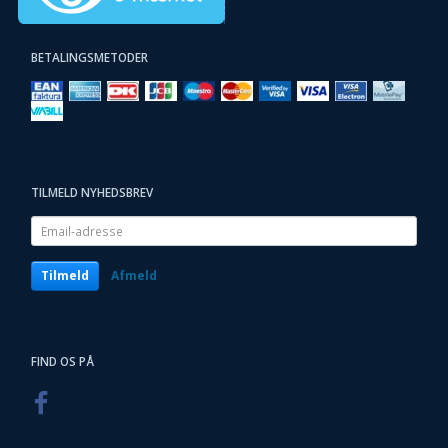
BETALINGSMETODER
TILMELD NYHEDSBREV
Email-
adresse
Tilmeld
Afmeld
FIND OS PÅ