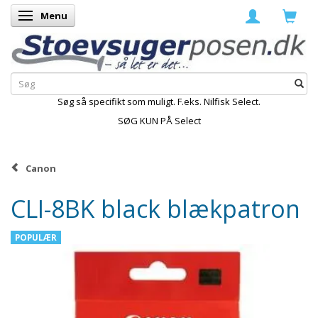
Menu
Skifte navigation
Søg så specifikt som muligt. F.eks. Nilfisk Select.
SØG KUN PÅ Select
Canon
CLI-8BK black blækpatron
POPULÆR