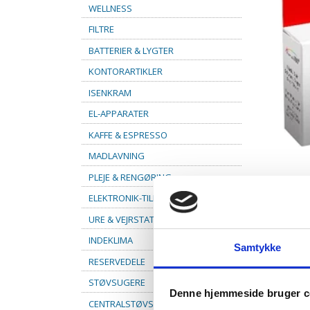
WELLNESS
FILTRE
BATTERIER & LYGTER
KONTORARTIKLER
ISENKRAM
EL-APPARATER
KAFFE & ESPRESSO
MADLAVNING
PLEJE & RENGØRING
ELEKTRONIK-TILBEHØR
URE & VEJRSTATIONER
INDEKLIMA
Samtykke
RESERVEDELE
STØVSUGERE
Denne hjemmeside bruger c
CENTRALSTØVSUGER