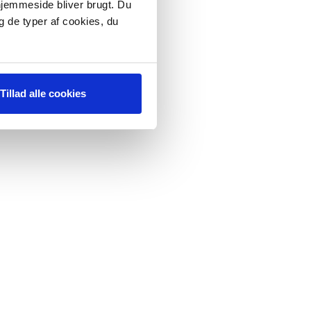
 hjemmeside bliver brugt. Du
g de typer af cookies, du
Tillad alle cookies