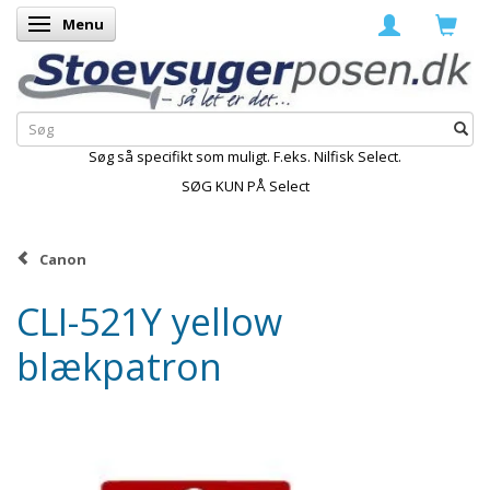
Menu
Skifte navigation
Søg så specifikt som muligt. F.eks. Nilfisk Select.
SØG KUN PÅ Select
Canon
CLI-521Y yellow
blækpatron