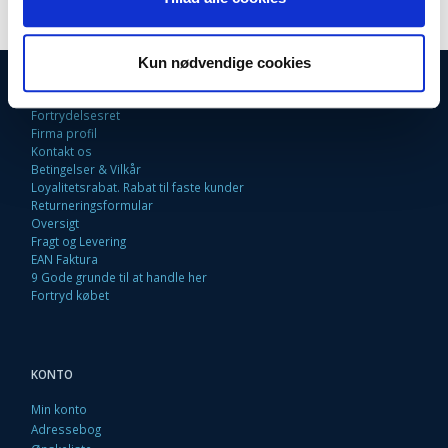
Kun nødvendige cookies
INFORMATIONER
Fortrydelsesret
Firma profil
Kontakt os
Betingelser & Vilkår
Loyalitetsrabat. Rabat til faste kunder
Returneringsformular
Oversigt
Fragt og Levering
EAN Faktura
9 Gode grunde til at handle her
Fortryd købet
KONTO
Min konto
Adressebog