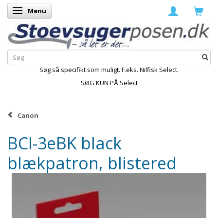
Menu
Skifte navigation
Søg så specifikt som muligt. F.eks. Nilfisk Select.
SØG KUN PÅ Select
Canon
BCI-3eBK black
blækpatron, blistered