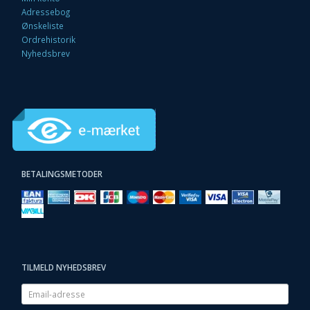
Adressebog
Ønskeliste
Ordrehistorik
Nyhedsbrev
BETALINGSMETODER
TILMELD NYHEDSBREV
Email-
adresse