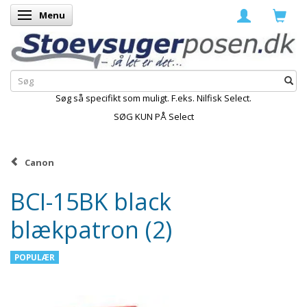
Menu
Skifte navigation
Søg så specifikt som muligt. F.eks. Nilfisk Select.
SØG KUN PÅ Select
Canon
BCI-15BK black
blækpatron (2)
POPULÆR