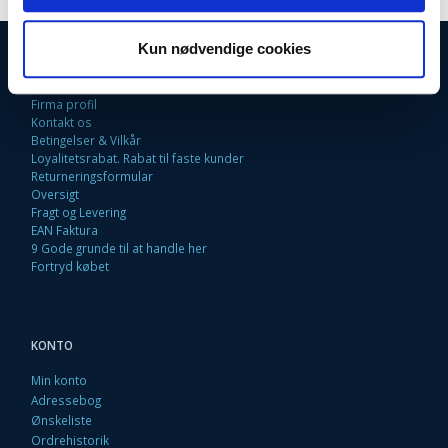
Kun nødvendige cookies
INFORMATIONER
Fortrydelsesret
Firma profil
Kontakt os
Betingelser & Vilkår
Loyalitetsrabat. Rabat til faste kunder
Returneringsformular
Oversigt
Fragt og Levering
EAN Faktura
9 Gode grunde til at handle her
Fortryd købet
KONTO
Min konto
Adressebog
Ønskeliste
Ordrehistorik