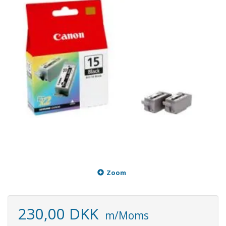
Zoom
230,00 DKK
m/Moms