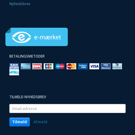
Nyhedsbrev
BETALINGSMETODER
TILMELD NYHEDSBREV
Email-
adresse
Tilmeld
Afmeld