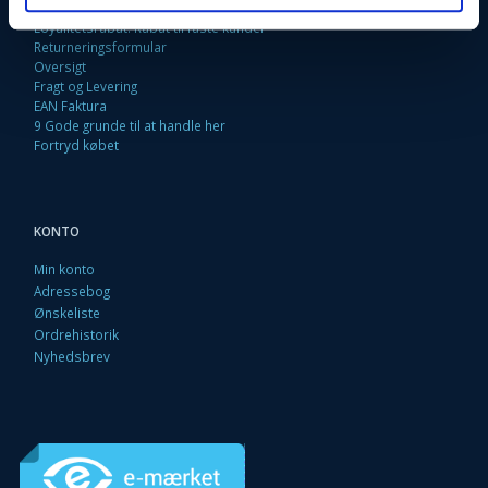
Betingelser & Vilkår
Loyalitetsrabat. Rabat til faste kunder
Returneringsformular
Oversigt
Fragt og Levering
EAN Faktura
9 Gode grunde til at handle her
Fortryd købet
KONTO
Min konto
Adressebog
Ønskeliste
Ordrehistorik
Nyhedsbrev