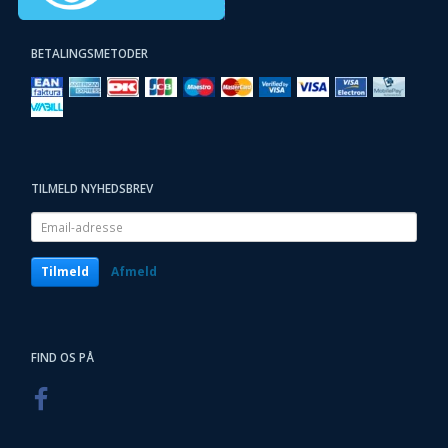
BETALINGSMETODER
TILMELD NYHEDSBREV
Email-
adresse
Tilmeld
Afmeld
FIND OS PÅ