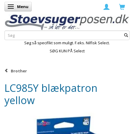
Menu
Skifte navigation
Søg så specifikt som muligt. F.eks. Nilfisk Select.
SØG KUN PÅ Select
Brother
LC985Y blækpatron
yellow