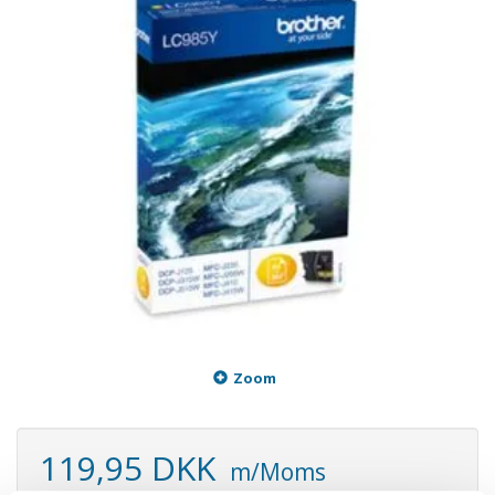
Zoom
119,95 DKK
m/Moms