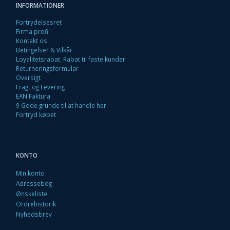
INFORMATIONER
Fortrydelsesret
Firma profil
Kontakt os
Betingelser & Vilkår
Loyalitetsrabat. Rabat til faste kunder
Returneringsformular
Oversigt
Fragt og Levering
EAN Faktura
9 Gode grunde til at handle her
Fortryd købet
KONTO
Min konto
Adressebog
Ønskeliste
Ordrehistorik
Nyhedsbrev