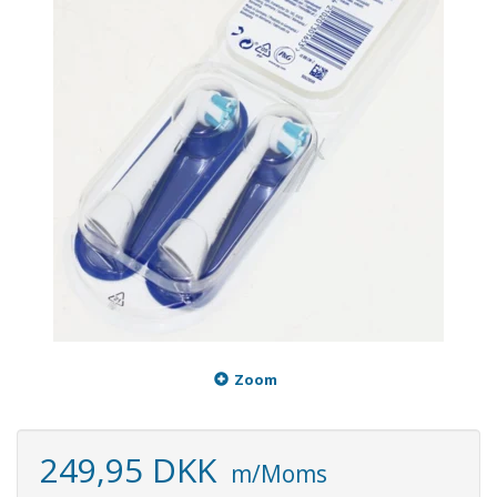
Zoom
249,95 DKK
m/Moms