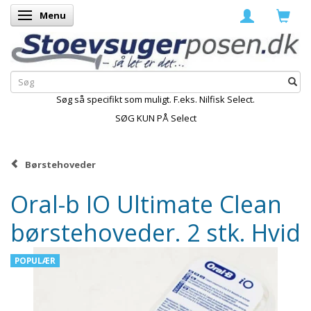
Menu
Skifte navigation
Søg så specifikt som muligt. F.eks. Nilfisk Select.
SØG KUN PÅ Select
Børstehoveder
Oral-b IO Ultimate Clean
børstehoveder. 2 stk. Hvid
POPULÆR