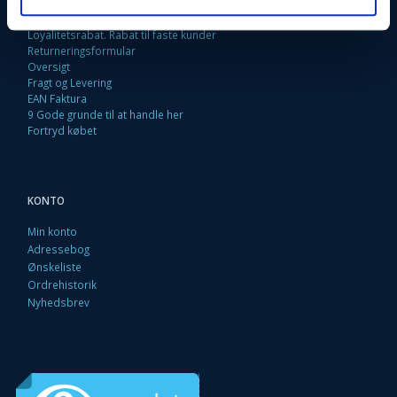
Kontakt os
Betingelser & Vilkår
Loyalitetsrabat. Rabat til faste kunder
Returneringsformular
Oversigt
Fragt og Levering
EAN Faktura
9 Gode grunde til at handle her
Fortryd købet
KONTO
Min konto
Adressebog
Ønskeliste
Ordrehistorik
Nyhedsbrev