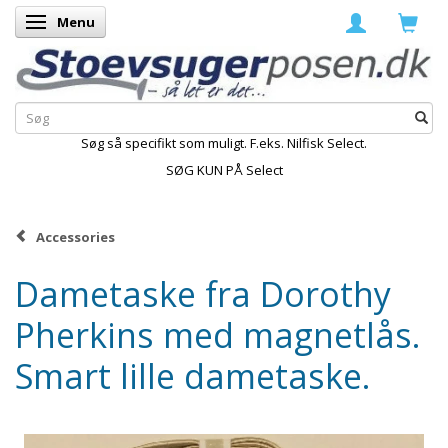
Menu
Skifte navigation
Søg så specifikt som muligt. F.eks. Nilfisk Select.
SØG KUN PÅ Select
Accessories
Dametaske fra Dorothy
Pherkins med magnetlås.
Smart lille dametaske.