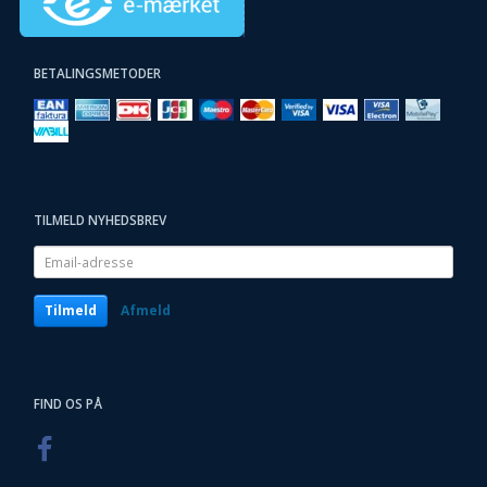
BETALINGSMETODER
TILMELD NYHEDSBREV
Email-
adresse
Tilmeld
Afmeld
FIND OS PÅ