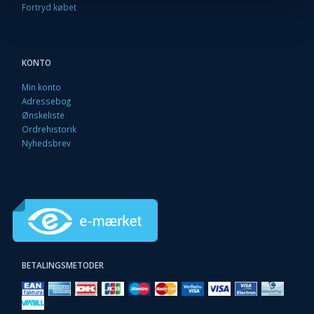
Fortryd købet
KONTO
Min konto
Adressebog
Ønskeliste
Ordrehistorik
Nyhedsbrev
BETALINGSMETODER