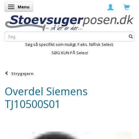
Menu
Skifte navigation
Søg så specifikt som muligt. F.eks. Nilfisk Select.
SØG KUN PÅ Select
Strygejern
Overdel Siemens
TJ10500S01