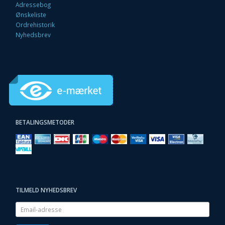
Adressebog
Ønskeliste
Ordrehistorik
Nyhedsbrev
BETALINGSMETODER
TILMELD NYHEDSBREV
Email-
adresse