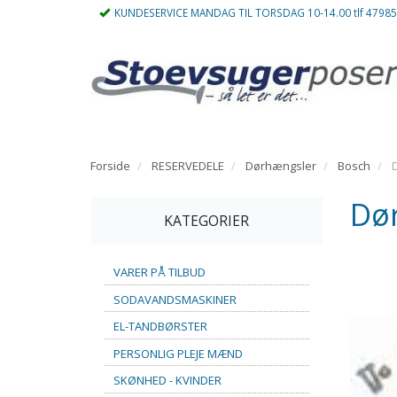
KUNDESERVICE MANDAG TIL TORSDAG 10-14.00 tlf 4798
Forside
RESERVEDELE
Dørhængsler
Bosch
Dør
KATEGORIER
VARER PÅ TILBUD
SODAVANDSMASKINER
EL-TANDBØRSTER
PERSONLIG PLEJE MÆND
SKØNHED - KVINDER