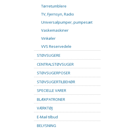
Tørretumblere
TV, Fjernsyn, Radio
Universalpumper, pumpesæt
Vaskemaskiner
Vinkøler
VVS Reservedele
STØVSUGERE
CENTRALSTØVSUGER
STØVSUGERPOSER
STØVSUGERTILBEHØR
SPECIELLE VARER
BLÆKPATRONER
VÆRKTØJ
E-Mail tilbud
BELYSNING