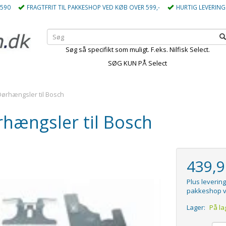
5590
FRAGTFRIT TIL PAKKESHOP VED KØB OVER 599,-
HURTIG LEVERING
Søg så specifikt som muligt. F.eks. Nilfisk Select.
SØG KUN PÅ Select
Dørhængsler til Bosch
hængsler til Bosch
439,
Plus levering
pakkeshop v
Lager:
På la