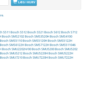
LÆG I KURV
re.
h S511 Bosch S512 Bosch S521 Bosch S612 Bosch S712
H Bosch SMS2102 Bosch SMS3520H Bosch SMS4100
 Bosch SMS5110 Bosch SMS5120H Bosch SMS5122H
 Bosch SMS6122H Bosch SMS7122H Bosch SMS511046
H Bosch SMU2202H/00 Bosch SMU5200 Bosch SMU5202
 Bosch SMU5212 Bosch SMU5220H Bosch SMU5222H
 Bosch SMU7210 Bosch SMU7220H Bosch SMU7222H