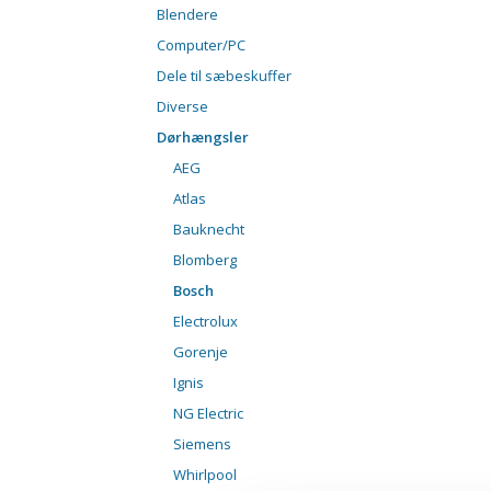
Blendere
Computer/PC
Dele til sæbeskuffer
Diverse
Dørhængsler
AEG
Atlas
Bauknecht
Blomberg
Bosch
Electrolux
Gorenje
Ignis
NG Electric
Siemens
Whirlpool