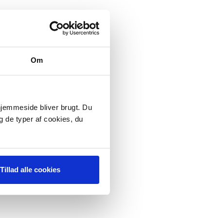
Om
 hjemmeside bliver brugt. Du
g de typer af cookies, du
Tillad alle cookies