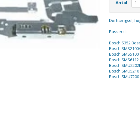
Antal
Dørhængsel, høj
Passer til:
Bosch S352 Bosc
Bosch SMS2100
Bosch SMS5100
Bosch SMS6112
Bosch SMU2202
Bosch SMU5210
Bosch SMU7200